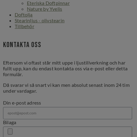
Eteriska Doftpinnar
Nature by Yvelis
Doftolja
Stearinljus - olivstearin
Tillbehör
Kontakta oss
Eftersom vi oftast står mitt uppe i ljustillverkning och har
fullt upp, kan du endast kontakta oss via e-post eller detta
formulär.
Då svarar vi så snart vi kan men absolut senast inom 24 tim
under vardagar.
Din e-post adress
Bilaga