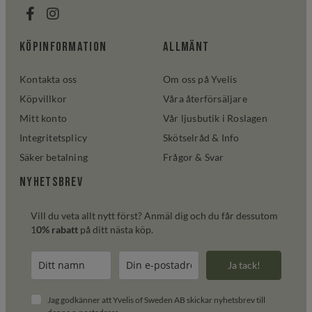
Köpinformation
Allmänt
Kontakta oss
Om oss på Yvelis
Köpvillkor
Våra återförsäljare
Mitt konto
Vår ljusbutik i Roslagen
Integritetsplicy
Skötselråd & Info
Säker betalning
Frågor & Svar
Nyhetsbrev
Vill du veta allt nytt först? Anmäl dig och du får dessutom
1
0% rabatt
på ditt nästa köp.
Ja tack!
Jag godkänner att Yvelis of Sweden AB skickar nyhetsbrev till