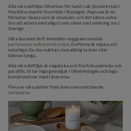
Alla våra doftljus tillverkas för hand i vår ljusverkstad i
Nysättra utanför Norrtälje i Roslagen. Rapsvax är en
förnybar råvara som är skonsam, och det känns extra
bra att arbeta med något som växer runt omkring oss i
Sverige.
Våra ljus med doft innehåller noggrant utvalda
parfymoljor
och
eteriska oljor
. Dofterna är mjuka och
naturliga. De ska märkas, men aldrig ta över eller
kännas tunga.
Alla våra doftljus är veganska och fria från palmolja och
paraffin. Vi tar inga genvägar i tillverkningen och inga
kompromisser med råvarorna.
Flera av våra dofter finns även som matchande
doftpinnar
.