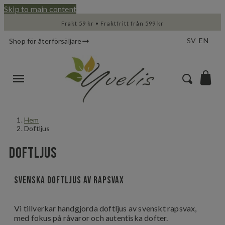
Skip to main content
Frakt 59 kr • Fraktfritt från 599 kr
SV
EN
Shop för återförsäljare
Hem
Doftljus
Doftljus
Svenska doftljus av rapsvax
Vi tillverkar handgjorda doftljus av svenskt rapsvax,
med fokus på råvaror och autentiska dofter.