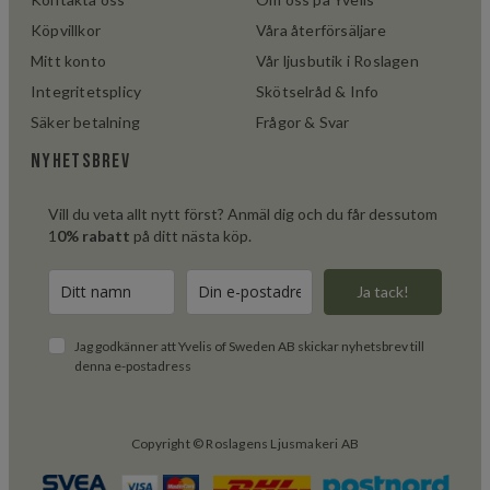
Köpvillkor
Våra återförsäljare
Mitt konto
Vår ljusbutik i Roslagen
Integritetsplicy
Skötselråd & Info
Säker betalning
Frågor & Svar
Nyhetsbrev
Vill du veta allt nytt först? Anmäl dig och du får dessutom
1
0% rabatt
på ditt nästa köp.
Ja tack!
Jag godkänner att Yvelis of Sweden AB skickar nyhetsbrev till
denna e-postadress
Copyright © Roslagens Ljusmakeri AB