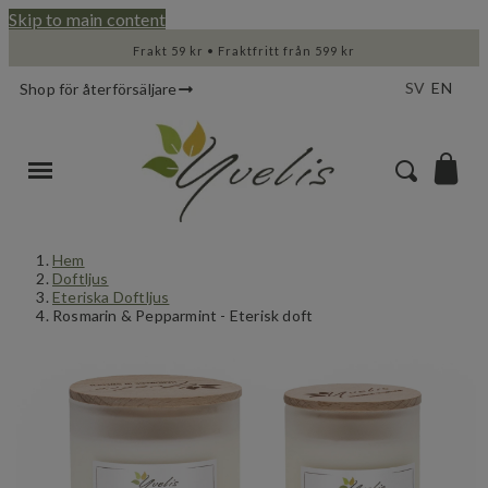
Skip to main content
Frakt 59 kr • Fraktfritt från 599 kr
SV
EN
Shop för återförsäljare
Hem
Doftljus
Eteriska Doftljus
Rosmarin & Pepparmint - Eterisk doft