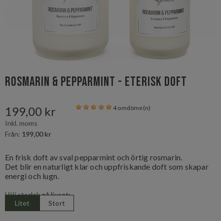
Rosmarin & Pepparmint - Eterisk doft
199,00 kr
4 omdöme(n)
Inkl. moms
Från:
199,00 kr
En frisk doft av sval pepparmint och örtig rosmarin.
Det blir en naturligt klar och uppfriskande doft som skapar
energi och lugn.
Välj storlek på ljuset:
Litet
Stort