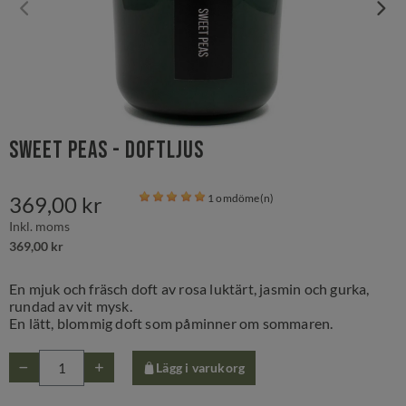
Sweet Peas - Doftljus
369,00 kr
1 omdöme(n)
Inkl. moms
369,00 kr
En mjuk och fräsch doft av rosa luktärt, jasmin och gurka,
rundad av vit mysk.
En lätt, blommig doft som påminner om sommaren.
Lägg i varukorg