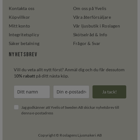
Kontakta oss
Om oss på Yvelis
Köpvillkor
Våra återförsäljare
Mitt konto
Vår ljusbutik i Roslagen
Integritetsplicy
Skötselråd & Info
Säker betalning
Frågor & Svar
Nyhetsbrev
Vill du veta allt nytt först? Anmäl dig och du får dessutom
1
0% rabatt
på ditt nästa köp.
Ja tack!
Jag godkänner att Yvelis of Sweden AB skickar nyhetsbrev till
denna e-postadress
Copyright © Roslagens Ljusmakeri AB