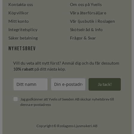
Kontakta oss
Om oss på Yvelis
Köpvillkor
Våra återförsäljare
Mitt konto
Vår ljusbutik i Roslagen
Integritetsplicy
Skötselråd & Info
Säker betalning
Frågor & Svar
Nyhetsbrev
Vill du veta allt nytt först? Anmäl dig och du får dessutom
1
0% rabatt
på ditt nästa köp.
Ja tack!
Jag godkänner att Yvelis of Sweden AB skickar nyhetsbrev till
denna e-postadress
Copyright © Roslagens Ljusmakeri AB