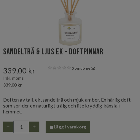
Sandelträ & Ljus Ek - Doftpinnar
339,00 kr
0 omdöme(n)
Inkl. moms
339,00 kr
Doften av tall, ek, sandelträ och mjuk amber. En härlig doft
som sprider en naturligt träig och lite kryddig känsla i
hemmet.
Lägg i varukorg