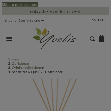
Skip to main content
Frakt 59 kr • Fraktfritt från 599 kr
SV
EN
Shop för återförsäljare
Hem
Doftpinnar
Originalkollektionen
Sandelträ & Ljus Ek - Doftpinnar