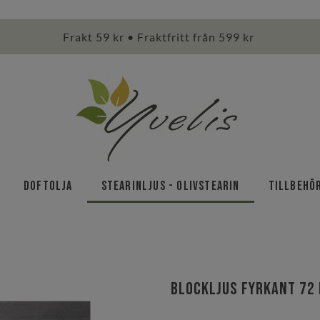
Frakt 59 kr • Fraktfritt från 599 kr
Doftolja
Stearinljus - olivstearin
Tillbehö
Blockljus Fyrkant 72