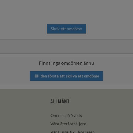
Skriv ett omdöme
Finns inga omdömen ännu
Bli den första att skriva ett omdöme
Allmänt
Om oss på Yvelis
Våra återförsäljare
Vår ljusbutik i Roslagen