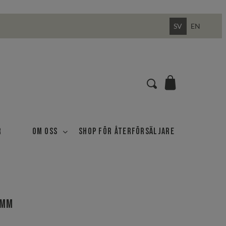
SV
EN
r
Om oss
Shop för återförsäljare
 mm