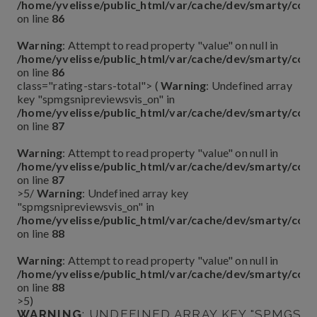
/home/yvelisse/public_html/var/cache/dev/smarty/co
on line
86
Warning
: Attempt to read property "value" on null in
/home/yvelisse/public_html/var/cache/dev/smarty/co
on line
86
class="rating-stars-total"> (
Warning
: Undefined array
key "spmgsnipreviewsvis_on" in
/home/yvelisse/public_html/var/cache/dev/smarty/co
on line
87
Warning
: Attempt to read property "value" on null in
/home/yvelisse/public_html/var/cache/dev/smarty/co
on line
87
>5
/
Warning
: Undefined array key
"spmgsnipreviewsvis_on" in
/home/yvelisse/public_html/var/cache/dev/smarty/co
on line
88
Warning
: Attempt to read property "value" on null in
/home/yvelisse/public_html/var/cache/dev/smarty/co
on line
88
>5
)
WARNING
: UNDEFINED ARRAY KEY "SPMGSN