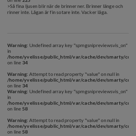
>Så fina ljusen blir när de brinner ner. Brinner länge och
rinner inte. Lågan är fin sotare inte. Vacker låga.
Warning
: Undefined array key "spmgsnipreviewsvis_on"
in
/home/yvelisse/public_html/var/cache/dev/smarty/co
on line
34
Warning
: Attempt to read property "value" on null in
/home/yvelisse/public_html/var/cache/dev/smarty/co
on line
34
Warning
: Undefined array key "spmgsnipreviewsvis_on"
in
/home/yvelisse/public_html/var/cache/dev/smarty/co
on line
58
Warning
: Attempt to read property "value" on null in
/home/yvelisse/public_html/var/cache/dev/smarty/co
on line
58