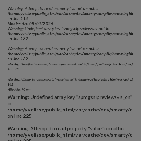
Warning
: Attempt to read property "value" on null in
/home/yvelisse/public_html/var/cache/dev/smarty/compile/hummingbir
on line
114
Monica
den
08/01/2026
Warning
: Undefined array key "spmgsnipreviewsvis_on" in
/home/yvelisse/public_html/var/cache/dev/smarty/compile/hummingbir
on line
132
Warning
: Attempt to read property "value" on null in
/home/yvelisse/public_html/var/cache/dev/smarty/compile/hummingbir
on line
132
Warning
: Undefined array key "spmgsnipreviewsvis_on" in
/home/yvelisse/public_html/var/cach
line
142
Warning
: Attempt to read property "value" on null in
/home/yvelisse/public_html/var/cache/dev
142
>Blockljus 70 mm
Warning
: Undefined array key "spmgsnipreviewsvis_on"
in
/home/yvelisse/public_html/var/cache/dev/smarty/co
on line
225
Warning
: Attempt to read property "value" on null in
/home/yvelisse/public_html/var/cache/dev/smarty/co
on line
225