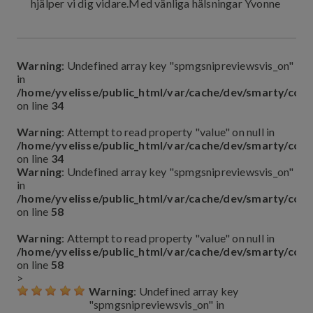
hjälper vi dig vidare.Med vänliga hälsningar Yvonne
Warning
: Undefined array key "spmgsnipreviewsvis_on"
in
/home/yvelisse/public_html/var/cache/dev/smarty/co
on line
34
Warning
: Attempt to read property "value" on null in
/home/yvelisse/public_html/var/cache/dev/smarty/co
on line
34
Warning
: Undefined array key "spmgsnipreviewsvis_on"
in
/home/yvelisse/public_html/var/cache/dev/smarty/co
on line
58
Warning
: Attempt to read property "value" on null in
/home/yvelisse/public_html/var/cache/dev/smarty/co
on line
58
>
Warning
: Undefined array key
"spmgsnipreviewsvis_on" in