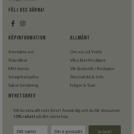
följ oss gärna!
Köpinformation
Allmänt
Kontakta oss
Om oss på Yvelis
Köpvillkor
Våra återförsäljare
Mitt konto
Vår ljusbutik i Roslagen
Integritetsplicy
Skötselråd & Info
Säker betalning
Frågor & Svar
Nyhetsbrev
Vill du veta allt nytt först? Anmäl dig och du får dessutom
1
0% rabatt
på ditt nästa köp.
Ja tack!