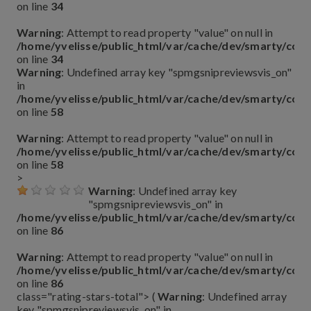
on line
34
Warning
: Attempt to read property "value" on null in
/home/yvelisse/public_html/var/cache/dev/smarty/co
on line
34
Warning
: Undefined array key "spmgsnipreviewsvis_on"
in
/home/yvelisse/public_html/var/cache/dev/smarty/co
on line
58
Warning
: Attempt to read property "value" on null in
/home/yvelisse/public_html/var/cache/dev/smarty/co
on line
58
>
Warning
: Undefined array key
"spmgsnipreviewsvis_on" in
/home/yvelisse/public_html/var/cache/dev/smarty/co
on line
86
Warning
: Attempt to read property "value" on null in
/home/yvelisse/public_html/var/cache/dev/smarty/co
on line
86
class="rating-stars-total"> (
Warning
: Undefined array
key "spmgsnipreviewsvis_on" in