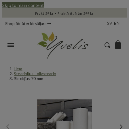
Skip to main content
Frakt 59 kr • Fraktfritt från 599 kr
SV
EN
Shop för återförsäljare
Hem
Stearinljus - olivstearin
Blockljus 70 mm