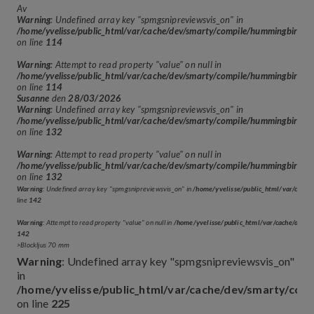
Av
Warning
: Undefined array key "spmgsnipreviewsvis_on" in
/home/yvelisse/public_html/var/cache/dev/smarty/compile/hummingbir
on line
114
Warning
: Attempt to read property "value" on null in
/home/yvelisse/public_html/var/cache/dev/smarty/compile/hummingbir
on line
114
Susanne
den
28/03/2026
Warning
: Undefined array key "spmgsnipreviewsvis_on" in
/home/yvelisse/public_html/var/cache/dev/smarty/compile/hummingbir
on line
132
Warning
: Attempt to read property "value" on null in
/home/yvelisse/public_html/var/cache/dev/smarty/compile/hummingbir
on line
132
Warning
: Undefined array key "spmgsnipreviewsvis_on" in
/home/yvelisse/public_html/var/cach
line
142
Warning
: Attempt to read property "value" on null in
/home/yvelisse/public_html/var/cache/dev
142
>Blockljus 70 mm
Warning
: Undefined array key "spmgsnipreviewsvis_on"
in
/home/yvelisse/public_html/var/cache/dev/smarty/co
on line
225